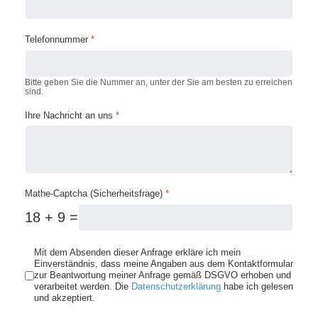
Telefonnummer
*
Bitte geben Sie die Nummer an, unter der Sie am besten zu erreichen
sind.
Ihre Nachricht an uns
*
Mathe-Captcha (Sicherheitsfrage)
*
18 + 9 =
Nutzungsbedingungen
*
Mit dem Absenden dieser Anfrage erkläre ich mein
Einverständnis, dass meine Angaben aus dem Kontaktformular
zur Beantwortung meiner Anfrage gemäß DSGVO erhoben und
verarbeitet werden. Die
Datenschutzerklärung
habe ich gelesen
und akzeptiert.