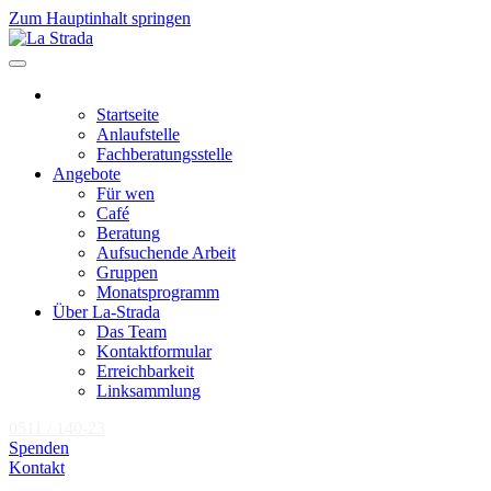
Zum Hauptinhalt springen
Startseite
Anlaufstelle
Fachberatungsstelle
Angebote
Für wen
Café
Beratung
Aufsuchende Arbeit
Gruppen
Monatsprogramm
Über La-Strada
Das Team
Kontaktformular
Erreichbarkeit
Linksammlung
0511 / 140-23
Spenden
Kontakt