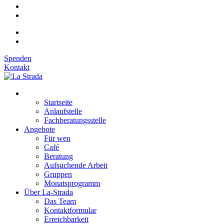
Spenden
Kontakt
Startseite
Anlaufstelle
Fachberatungsstelle
Angebote
Für wen
Café
Beratung
Aufsuchende Arbeit
Gruppen
Monatsprogramm
Über La-Strada
Das Team
Kontaktformular
Erreichbarkeit