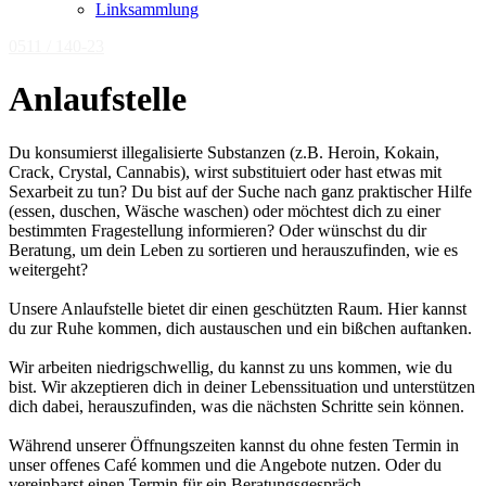
Linksammlung
0511 / 140-23
Anlaufstelle
Du konsumierst illegalisierte Substanzen (z.B. Heroin, Kokain,
Crack, Crystal, Cannabis), wirst substituiert oder hast etwas mit
Sexarbeit zu tun? Du bist auf der Suche nach ganz praktischer Hilfe
(essen, duschen, Wäsche waschen) oder möchtest dich zu einer
bestimmten Fragestellung informieren? Oder wünschst du dir
Beratung, um dein Leben zu sortieren und herauszufinden, wie es
weitergeht?
Unsere Anlaufstelle bietet dir einen geschützten Raum. Hier kannst
du zur Ruhe kommen, dich austauschen und ein bißchen auftanken.
Wir arbeiten niedrigschwellig, du kannst zu uns kommen, wie du
bist. Wir akzeptieren dich in deiner Lebenssituation und unterstützen
dich dabei, herauszufinden, was die nächsten Schritte sein können.
Während unserer Öffnungszeiten kannst du ohne festen Termin in
unser offenes Café kommen und die Angebote nutzen. Oder du
vereinbarst einen Termin für ein Beratungsgespräch.